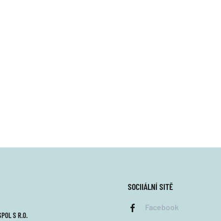
SOCIIÁLNÍ SITĚ
Facebook
POL S R.O.