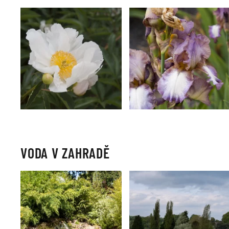
VODA V ZAHRADĚ