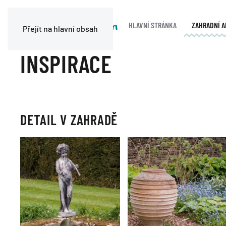
HLAVNÍ STRÁNKA
ZAHRADNÍ 
Přejít na hlavní obsah
INSPIRACE
DETAIL V ZAHRADĚ